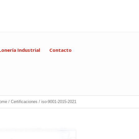
Lonería Industrial
Contacto
ome
/
Certificaciones
/
iso-9001-2015-2021