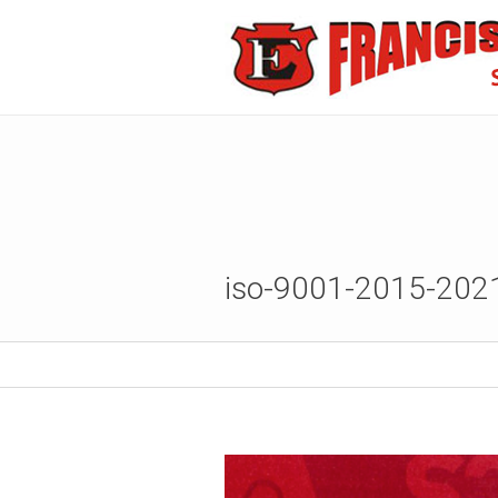
iso-9001-2015-202
Published
21 octubre, 2021
at 615×88