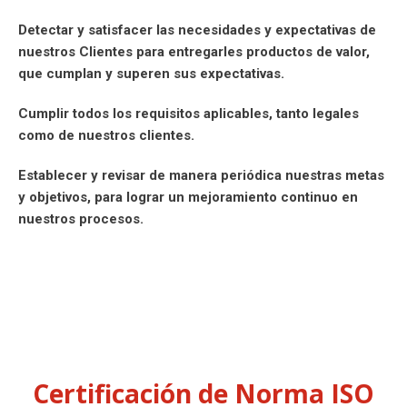
Detectar y satisfacer las necesidades y expectativas de
nuestros Clientes para entregarles productos de valor,
que cumplan y superen sus expectativas.
Cumplir todos los requisitos aplicables, tanto legales
como de nuestros clientes.
Establecer y revisar de manera periódica nuestras metas
y objetivos, para lograr un mejoramiento continuo en
nuestros procesos.
Dirección:
Ariel Rodríguez
(Rev. 3
–
Vigencia: 06/04/2018)
Certificación de Norma ISO