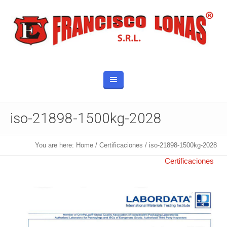
iso-21898-1500kg-2028
You are here:
Home
/
Certificaciones
/
iso-21898-1500kg-2028
Published
27 septiembre, 2025
at 926×1309 in
Certificaciones
.