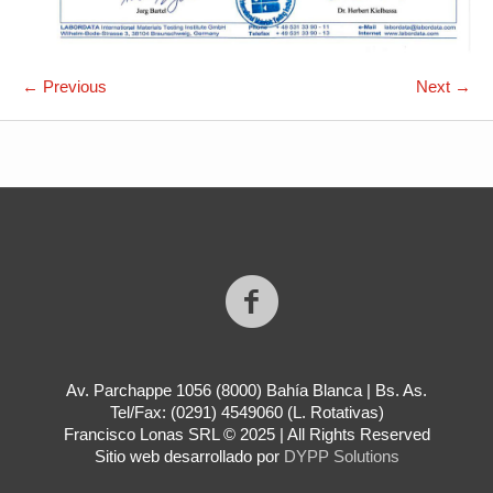
← Previous
Next →
Av. Parchappe 1056 (8000) Bahía Blanca | Bs. As.
Tel/Fax: (0291) 4549060 (L. Rotativas)
Francisco Lonas SRL © 2025 | All Rights Reserved
Sitio web desarrollado por
DYPP Solutions